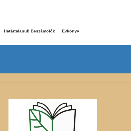
Határtalanul! Beszámolók
Évkönyv