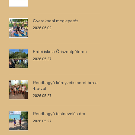
Gyereknapi meglepetés
2026.06.02.
Erdei iskola Őriszentpéteren
2026.05.27.
Rendhagyó környzetismeret óra a
4.a-val
2026.05.27.
Rendhagyó testnevelés óra
2026.05.27.