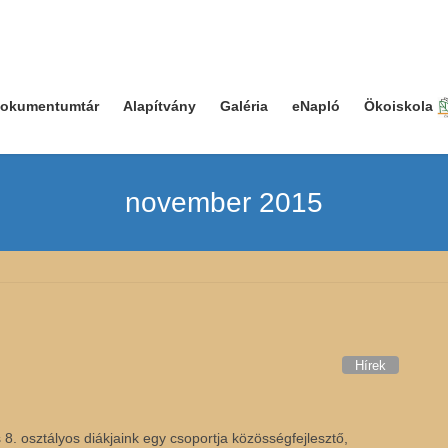
okumentumtár
Alapítvány
Galéria
eNapló
Ökoiskola
november 2015
Hírek
8. osztályos diákjaink egy csoportja közösségfejlesztő,