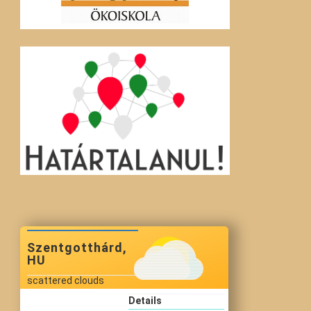
Szentgotthárd,
HU
scattered clouds
Details