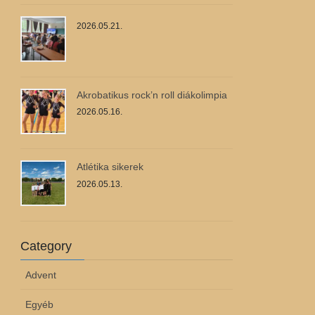
2026.05.21.
Akrobatikus rock’n roll diákolimpia
2026.05.16.
Atlétika sikerek
2026.05.13.
Category
Advent
Egyéb