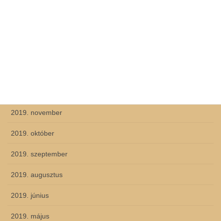
2020. május
2020. április
2020. március
2020. február
2019. december
2019. november
2019. október
2019. szeptember
2019. augusztus
2019. június
2019. május