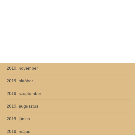
2020. május
2020. április
2020. március
2020. február
2019. december
2019. november
2019. október
2019. szeptember
2019. augusztus
2019. június
2019. május