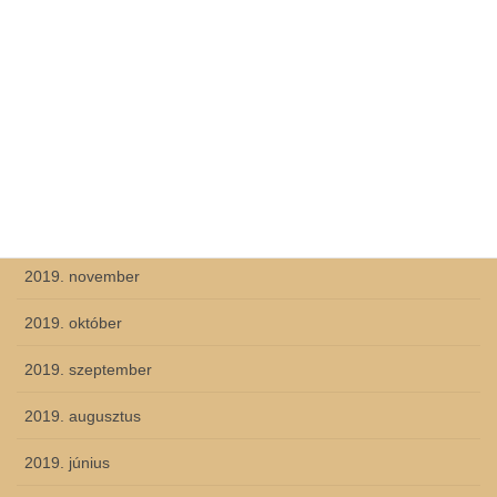
2020. május
2020. április
2020. március
2020. február
2019. december
2019. november
2019. október
2019. szeptember
2019. augusztus
2019. június