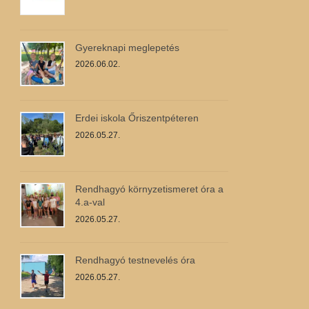
Gyereknapi meglepetés
2026.06.02.
Erdei iskola Őriszentpéteren
2026.05.27.
Rendhagyó környzetismeret óra a
4.a-val
2026.05.27.
Rendhagyó testnevelés óra
2026.05.27.