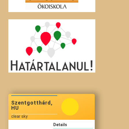
Szentgotthárd,
HU
clear sky
Details