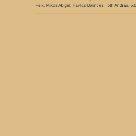
Féix, Mikos Abigél, Pavlics Bálint és Tóth András, 5.