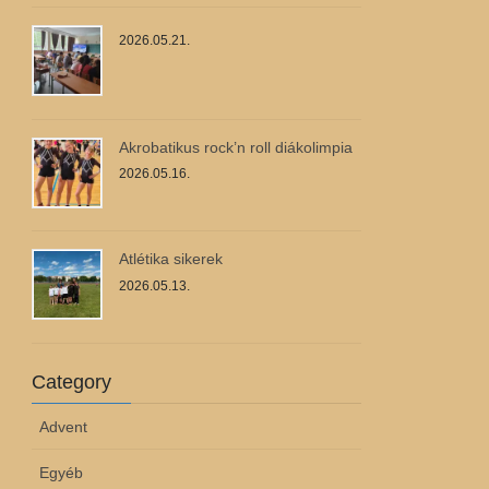
2026.05.21.
Akrobatikus rock’n roll diákolimpia
2026.05.16.
Atlétika sikerek
2026.05.13.
Category
Advent
Egyéb