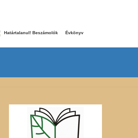
Határtalanul! Beszámolók
Évkönyv