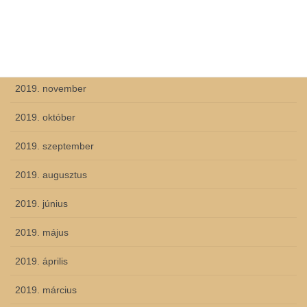
2020. március
2020. február
2019. december
2019. november
2019. október
2019. szeptember
2019. augusztus
2019. június
2019. május
2019. április
2019. március