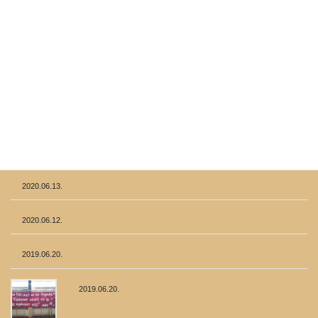
Tanévzáró ünnepség
2022.06.23.
Ballagás
2022.06.21.
Tanévnyitó
2021.09.20.
2020.06.13.
2020.06.12.
2019.06.20.
2019.06.20.