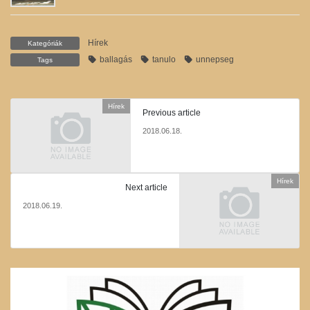
Hírek
Kategóriák
ballagás
tanulo
unnepseg
Tags
Hírek
Previous article
2018.06.18.
Hírek
Next article
2018.06.19.