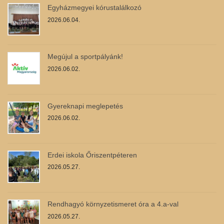
Egyházmegyei kórustalálkozó
2026.06.04.
Megújul a sportpályánk!
2026.06.02.
Gyereknapi meglepetés
2026.06.02.
Erdei iskola Őriszentpéteren
2026.05.27.
Rendhagyó környzetismeret óra a 4.a-val
2026.05.27.