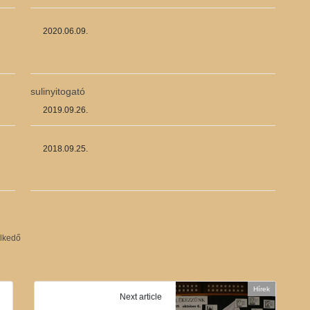
2020.06.09.
sulinyitogató
2019.09.26.
2018.09.25.
élkedő
Hírek
Next article