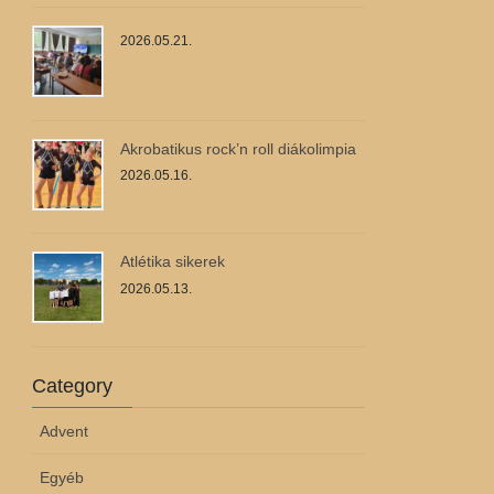
2026.05.21.
Akrobatikus rock’n roll diákolimpia
2026.05.16.
Atlétika sikerek
2026.05.13.
Category
Advent
Egyéb