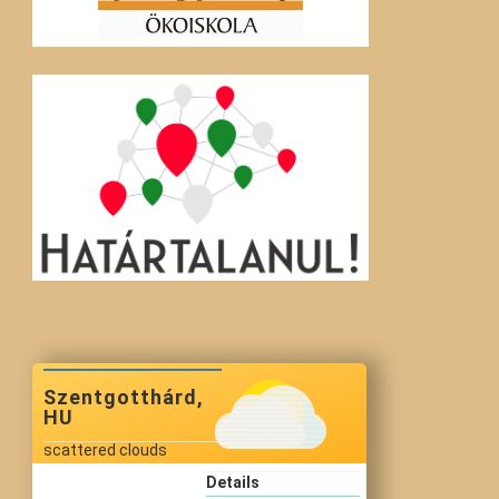
Szentgotthárd,
HU
scattered clouds
Details