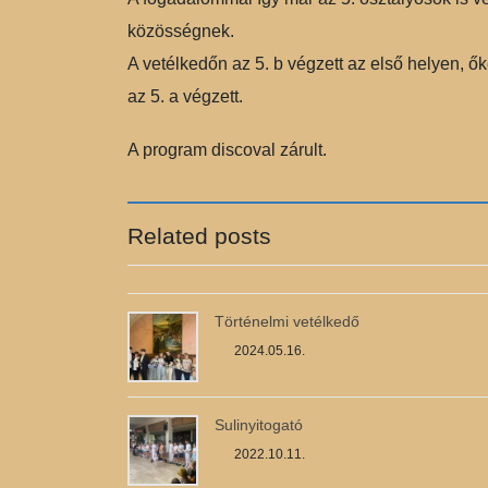
közösségnek.
A vetélkedőn az 5. b végzett az első helyen, őke
az 5. a végzett.
A program discoval zárult.
Related posts
Történelmi vetélkedő
2024.05.16.
Sulinyitogató
2022.10.11.