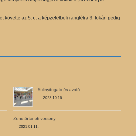
t követte az 5. c, a képzeletbeli ranglétra 3. fokán pedig
Sulinyitogató és avató
2023.10.16.
Zenetörténeti verseny
2021.01.11.