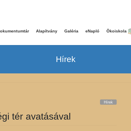
okumentumtár
Alapítvány
Galéria
eNapló
Ökoiskola
Hírek
Hírek
gi tér avatásával