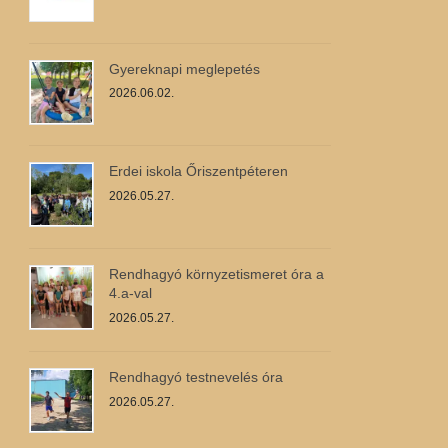
Gyereknapi meglepetés
2026.06.02.
Erdei iskola Őriszentpéteren
2026.05.27.
Rendhagyó környzetismeret óra a
4.a-val
2026.05.27.
Rendhagyó testnevelés óra
2026.05.27.