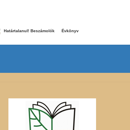
Határtalanul! Beszámolók
Évkönyv