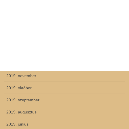
2020. június
2020. május
2020. április
2020. március
2020. február
2019. december
2019. november
2019. október
2019. szeptember
2019. augusztus
2019. június