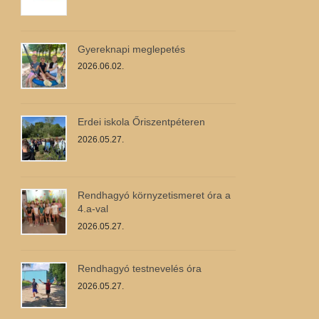
Gyereknapi meglepetés
2026.06.02.
Erdei iskola Őriszentpéteren
2026.05.27.
Rendhagyó környzetismeret óra a
4.a-val
2026.05.27.
Rendhagyó testnevelés óra
2026.05.27.