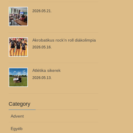
2026.05.21.
Akrobatikus rock’n roll diákolimpia
2026.05.16.
Atlétika sikerek
2026.05.13.
Category
Advent
Egyéb