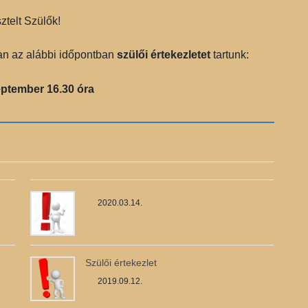
sztelt Szülők!
ban az alábbi időpontban
szülői értekezletet
tartunk:
eptember 16.30 óra
2020.03.14.
Szülői értekezlet
2019.09.12.