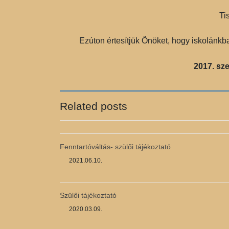
Ti
Ezúton értesítjük Önöket, hogy iskolánk
2017. sz
Related posts
Fenntartóváltás- szülői tájékoztató
2021.06.10.
Szülői tájékoztató
2020.03.09.