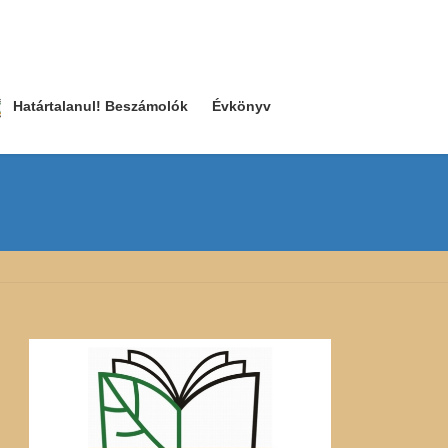
Határtalanul! Beszámolók
Évkönyv