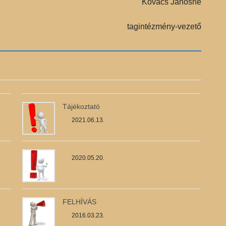
Kovács Jánosné
tagintézmény-vezető
Tájékoztató
2021.06.13.
2020.05.20.
FELHÍVÁS
2016.03.23.