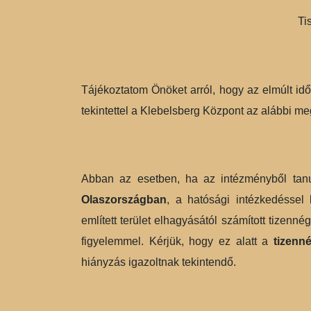
Ti
Tájékoztatom Önöket arról, hogy az elmúlt id
tekintettel a Klebelsberg Központ az alábbi me
Abban az esetben, ha az intézményből tanu
Olaszországban
, a hatósági intézkedéssel 
említett terület elhagyásától számított tizenn
figyelemmel. Kérjük, hogy ez alatt a
tizenn
hiányzás igazoltnak tekintendő.