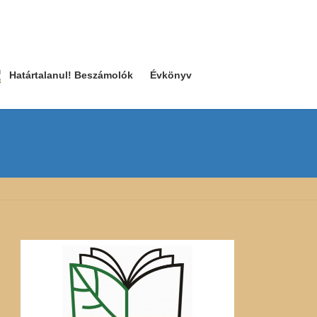
Határtalanul! Beszámolók
Évkönyv