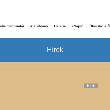
okumentumtár
Alapítvány
Galéria
eNapló
Ökoiskola
Hírek
Hírek