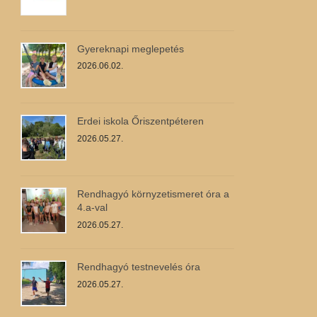
Gyereknapi meglepetés
2026.06.02.
Erdei iskola Őriszentpéteren
2026.05.27.
Rendhagyó környzetismeret óra a
4.a-val
2026.05.27.
Rendhagyó testnevelés óra
2026.05.27.