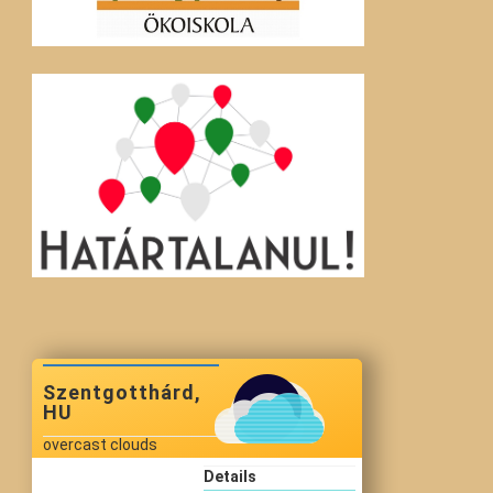
Szentgotthárd,
HU
overcast clouds
Details