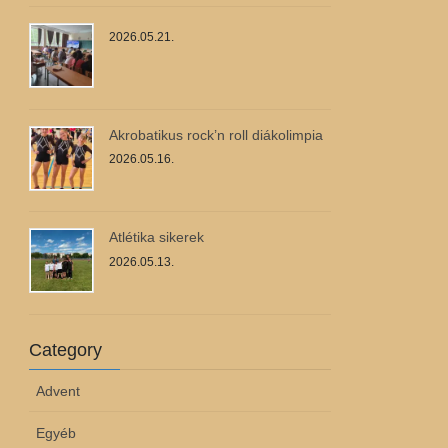
2026.05.21.
Akrobatikus rock’n roll diákolimpia
2026.05.16.
Atlétika sikerek
2026.05.13.
Category
Advent
Egyéb