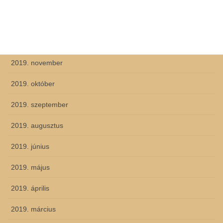
2020. március
2020. február
2019. december
2019. november
2019. október
2019. szeptember
2019. augusztus
2019. június
2019. május
2019. április
2019. március