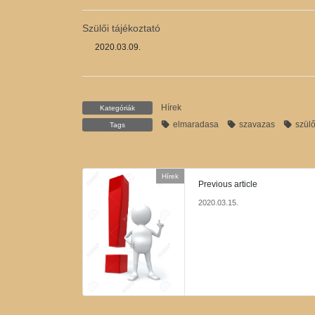
Szülői tájékoztató
2020.03.09.
Hírek
Kategóriák
elmaradasa
szavazas
szül
Tags
Hírek
Previous article
2020.03.15.