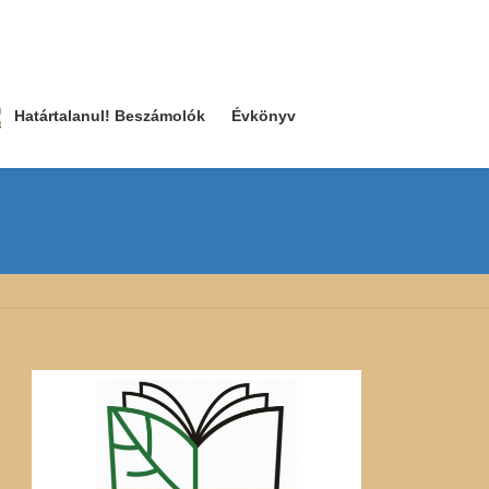
Határtalanul! Beszámolók
Évkönyv