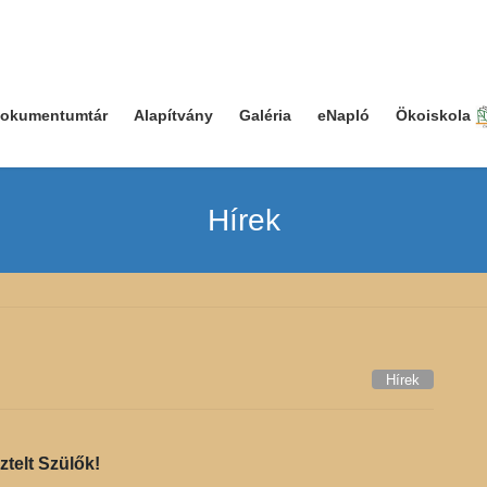
okumentumtár
Alapítvány
Galéria
eNapló
Ökoiskola
Hírek
Hírek
ztelt Szülők!