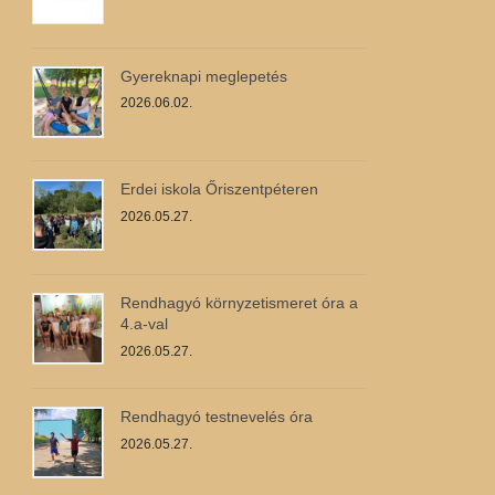
Gyereknapi meglepetés
2026.06.02.
Erdei iskola Őriszentpéteren
2026.05.27.
Rendhagyó környzetismeret óra a
4.a-val
2026.05.27.
Rendhagyó testnevelés óra
2026.05.27.