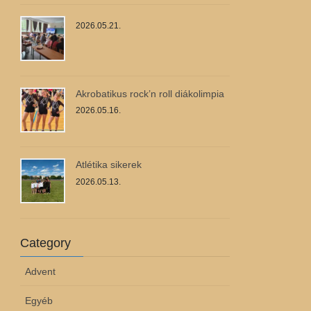
2026.05.21.
Akrobatikus rock’n roll diákolimpia
2026.05.16.
Atlétika sikerek
2026.05.13.
Category
Advent
Egyéb