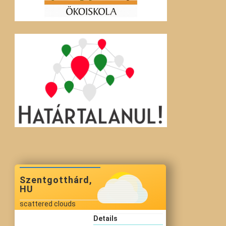
Szentgotthárd,
HU
scattered clouds
Details