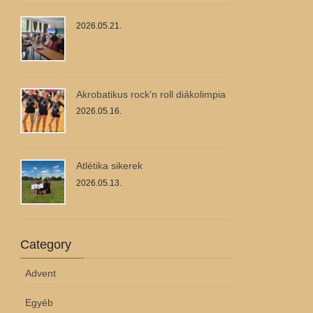
2026.05.21.
Akrobatikus rock’n roll diákolimpia
2026.05.16.
Atlétika sikerek
2026.05.13.
Category
Advent
Egyéb