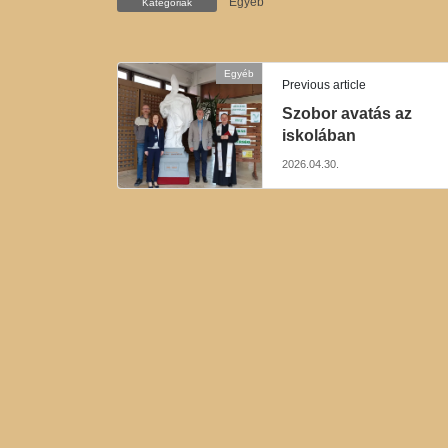
Egyéb
Kategóriák
Egyéb
Previous article
Szobor avatás az
iskolában
2026.04.30.