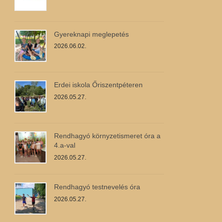
Gyereknapi meglepetés
2026.06.02.
Erdei iskola Őriszentpéteren
2026.05.27.
Rendhagyó környzetismeret óra a
4.a-val
2026.05.27.
Rendhagyó testnevelés óra
2026.05.27.