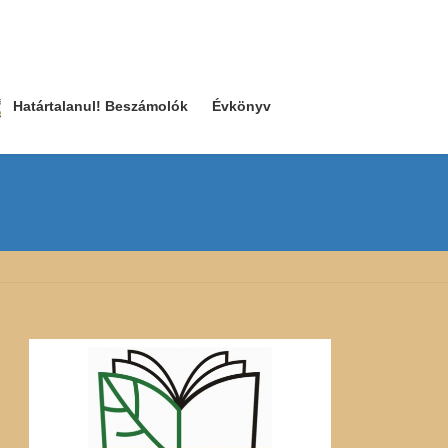
Határtalanul! Beszámolók
Évkönyv