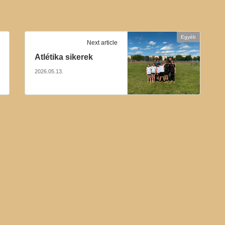
Egyéb
Next article
Atlétika sikerek
2026.05.13.