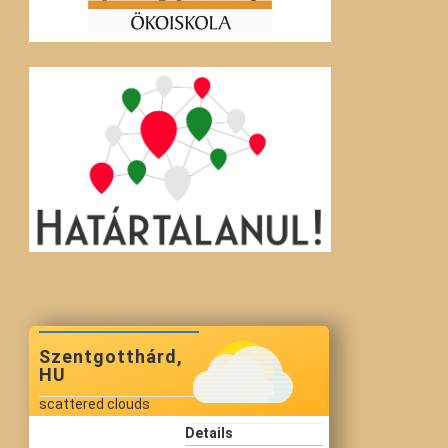
Szentgotthárd,
HU
scattered clouds
Details