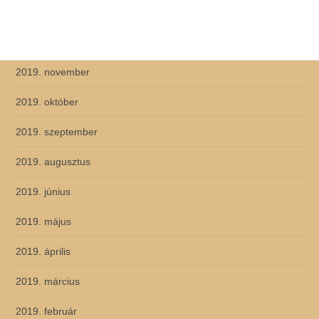
2020. február
2019. december
2019. november
2019. október
2019. szeptember
2019. augusztus
2019. június
2019. május
2019. április
2019. március
2019. február