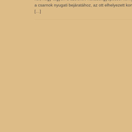
a csarnok nyugati bejáratához, az ott elhelyezett 
[…]