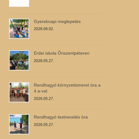
Gyereknapi meglepetés
2026.06.02.
Erdei iskola Őriszentpéteren
2026.05.27.
Rendhagyó környzetismeret óra a
4.a-val
2026.05.27.
Rendhagyó testnevelés óra
2026.05.27.