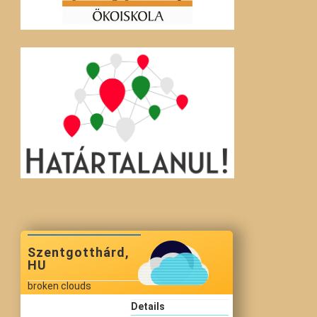
Szentgotthárd,
HU
broken clouds
Details