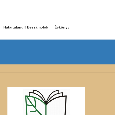
Határtalanul! Beszámolók
Évkönyv