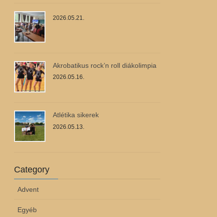
2026.05.21.
Akrobatikus rock’n roll diákolimpia
2026.05.16.
Atlétika sikerek
2026.05.13.
Category
Advent
Egyéb