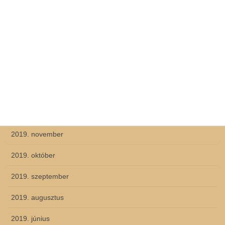
2020. június
2020. május
2020. április
2020. március
2020. február
2019. december
2019. november
2019. október
2019. szeptember
2019. augusztus
2019. június