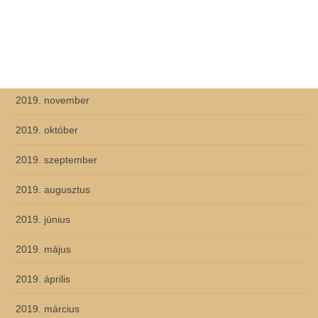
2020. március
2020. február
2019. december
2019. november
2019. október
2019. szeptember
2019. augusztus
2019. június
2019. május
2019. április
2019. március