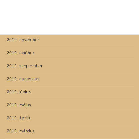
2020. március
2020. február
2019. december
2019. november
2019. október
2019. szeptember
2019. augusztus
2019. június
2019. május
2019. április
2019. március