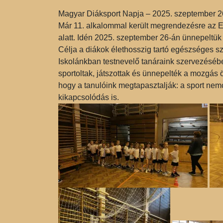
Magyar Diáksport Napja – 2025. szeptember 2
Már 11. alkalommal került megrendezésre az 
alatt. Idén 2025. szeptember 26-án ünnepeltük
Célja a diákok élethosszig tartó egészséges sz
Iskolánkban testnevelő tanáraink szervezésé
sportoltak, játszottak és ünnepelték a mozgás 
hogy a tanulóink megtapasztalják: a sport n
kikapcsolódás is.