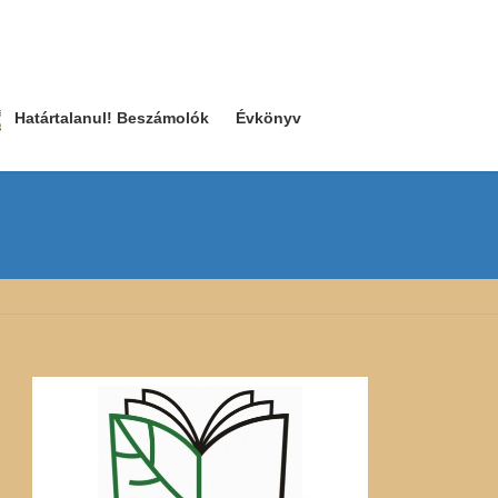
Határtalanul! Beszámolók
Évkönyv