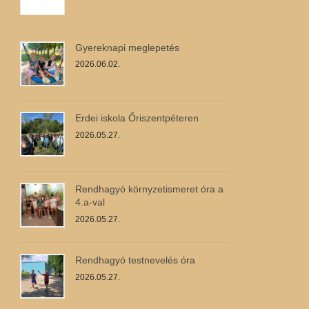
Gyereknapi meglepetés
2026.06.02.
Erdei iskola Őriszentpéteren
2026.05.27.
Rendhagyó környzetismeret óra a
4.a-val
2026.05.27.
Rendhagyó testnevelés óra
2026.05.27.