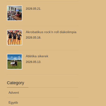
2026.05.21.
Akrobatikus rock’n roll diákolimpia
2026.05.16.
Atlétika sikerek
2026.05.13.
Category
Advent
Egyéb