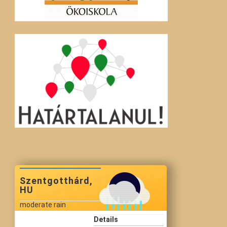
Szentgotthárd,
HU
moderate rain
Details