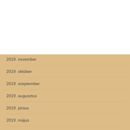
2020. április
2020. március
2020. február
2019. december
2019. november
2019. október
2019. szeptember
2019. augusztus
2019. június
2019. május