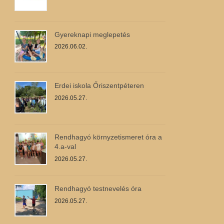
Gyereknapi meglepetés
2026.06.02.
Erdei iskola Őriszentpéteren
2026.05.27.
Rendhagyó környzetismeret óra a
4.a-val
2026.05.27.
Rendhagyó testnevelés óra
2026.05.27.