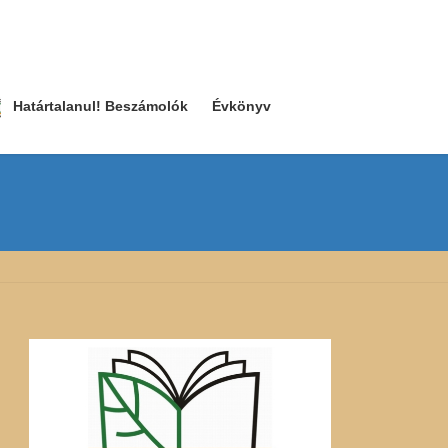
Határtalanul! Beszámolók
Évkönyv