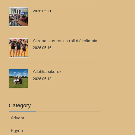
2026.05.21.
Akrobatikus rock’n roll diákolimpia
2026.05.16.
Atlétika sikerek
2026.05.13.
Category
Advent
Egyéb