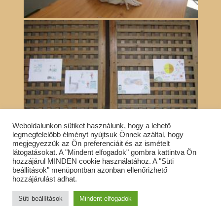
Weboldalunkon sütiket használunk, hogy a lehető
legmegfelelőbb élményt nyújtsuk Önnek azáltal, hogy
megjegyezzük az Ön preferenciáit és az ismételt
látogatásokat. A "Mindent elfogadok" gombra kattintva Ön
hozzájárul MINDEN cookie használatához. A "Süti
beállítások" menüpontban azonban ellenőrizhető
hozzájárulást adhat.
Süti beállítások
Mindent elfogadok