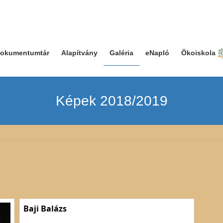
okumentumtár
Alapítvány
Galéria
eNapló
Ökoiskola
Képek 2018/2019
Baji Balázs