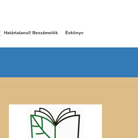
Határtalanul! Beszámolók
Évkönyv