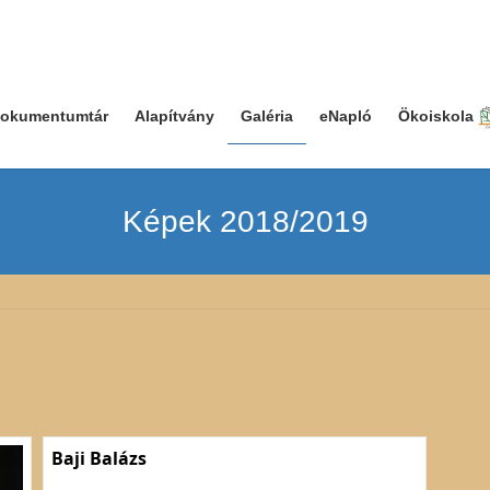
okumentumtár
Alapítvány
Galéria
eNapló
Ökoiskola
Képek 2018/2019
Baji Balázs