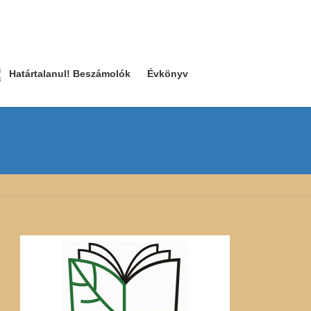
Határtalanul! Beszámolók
Évkönyv