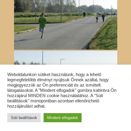
Weboldalunkon sütiket használunk, hogy a lehető
legmegfelelőbb élményt nyújtsuk Önnek azáltal, hogy
megjegyezzük az Ön preferenciáit és az ismételt
látogatásokat. A "Mindent elfogadok" gombra kattintva Ön
hozzájárul MINDEN cookie használatához. A "Süti
beállítások" menüpontban azonban ellenőrizhető
hozzájárulást adhat.
Süti beállítások
Mindent elfogadok