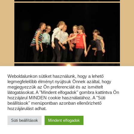
Weboldalunkon sütiket használunk, hogy a lehető
legmegfelelőbb élményt nyújtsuk Önnek azáltal, hogy
megjegyezzük az Ön preferenciáit és az ismételt
látogatásokat. A "Mindent elfogadok" gombra kattintva Ön
hozzájárul MINDEN cookie használatához. A "Süti
beállítások" menüpontban azonban ellenőrizhető
hozzájárulást adhat.
Süti beállítások
Mindent elfogadok