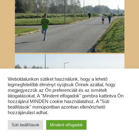
Weboldalunkon sütiket használunk, hogy a lehető
legmegfelelőbb élményt nyújtsuk Önnek azáltal, hogy
megjegyezzük az Ön preferenciáit és az ismételt
látogatásokat. A "Mindent elfogadok" gombra kattintva Ön
hozzájárul MINDEN cookie használatához. A "Süti
beállítások" menüpontban azonban ellenőrizhető
hozzájárulást adhat.
Süti beállítások
Mindent elfogadok