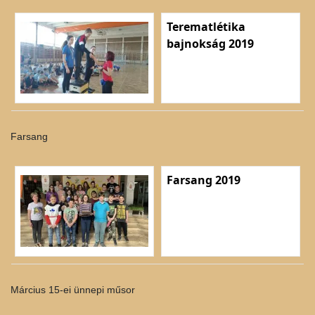
Terematlétika
bajnokság 2019
Farsang
Farsang 2019
Március 15-ei ünnepi műsor