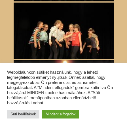
Weboldalunkon sütiket használunk, hogy a lehető
legmegfelelőbb élményt nyújtsuk Önnek azáltal, hogy
megjegyezzük az Ön preferenciáit és az ismételt
látogatásokat. A "Mindent elfogadok" gombra kattintva Ön
hozzájárul MINDEN cookie használatához. A "Süti
beállítások" menüpontban azonban ellenőrizhető
hozzájárulást adhat.
Süti beállítások
Mindent elfogadok