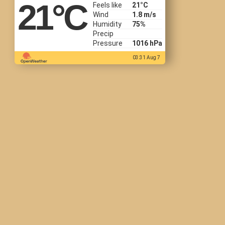
21
°C
Feels like
21
°C
Wind
1.8 m/s
Humidity
75%
Precip
Pressure
1016 hPa
03:31 Aug 7