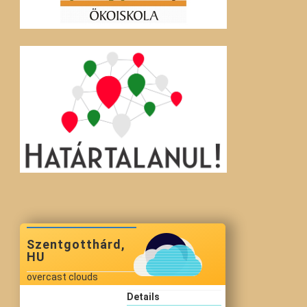
Szentgotthárd,
HU
overcast clouds
Details