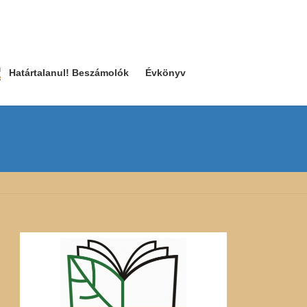
Határtalanul! Beszámolók
Évkönyv