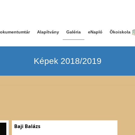
okumentumtár
Alapítvány
Galéria
eNapló
Ökoiskola
Képek 2018/2019
Baji Balázs