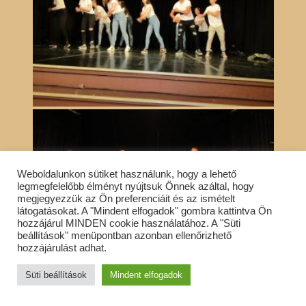
Weboldalunkon sütiket használunk, hogy a lehető
legmegfelelőbb élményt nyújtsuk Önnek azáltal, hogy
megjegyezzük az Ön preferenciáit és az ismételt
látogatásokat. A "Mindent elfogadok" gombra kattintva Ön
hozzájárul MINDEN cookie használatához. A "Süti
beállítások" menüpontban azonban ellenőrizhető
hozzájárulást adhat.
Süti beállítások
Mindent elfogadok