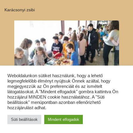
Karácsonyi zsibi
Weboldalunkon sütiket használunk, hogy a lehető
legmegfelelőbb élményt nyújtsuk Önnek azáltal, hogy
megjegyezzük az Ön preferenciáit és az ismételt
látogatásokat. A "Mindent elfogadok" gombra kattintva Ön
hozzájárul MINDEN cookie használatához. A "Süti
beállítások" menüpontban azonban ellenőrizhető
hozzájárulást adhat.
Süti beállítások
Mindent elfogadok