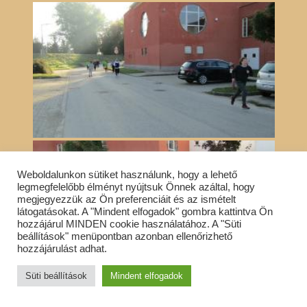
Weboldalunkon sütiket használunk, hogy a lehető
legmegfelelőbb élményt nyújtsuk Önnek azáltal, hogy
megjegyezzük az Ön preferenciáit és az ismételt
látogatásokat. A "Mindent elfogadok" gombra kattintva Ön
hozzájárul MINDEN cookie használatához. A "Süti
beállítások" menüpontban azonban ellenőrizhető
hozzájárulást adhat.
Süti beállítások
Mindent elfogadok