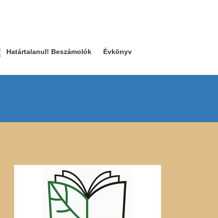
Határtalanul! Beszámolók
Évkönyv