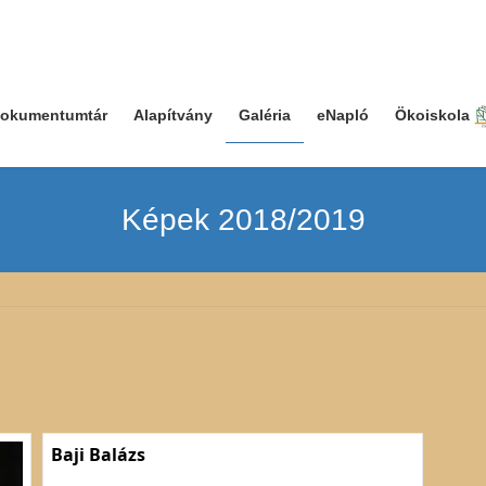
okumentumtár
Alapítvány
Galéria
eNapló
Ökoiskola
Képek 2018/2019
Baji Balázs