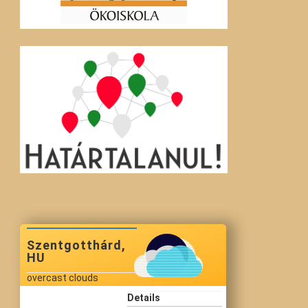
Szentgotthárd,
HU
overcast clouds
Details