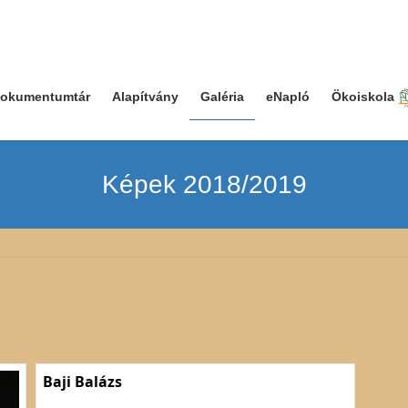
okumentumtár
Alapítvány
Galéria
eNapló
Ökoiskola
Képek 2018/2019
Baji Balázs