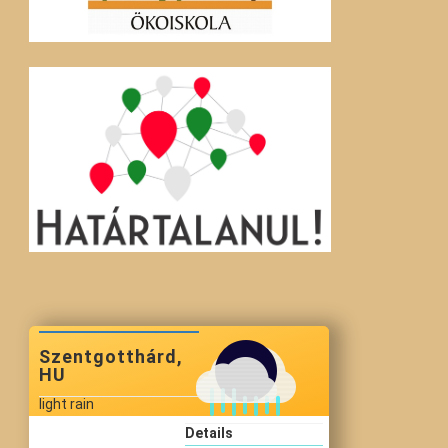
Szentgotthárd,
HU
light rain
Details