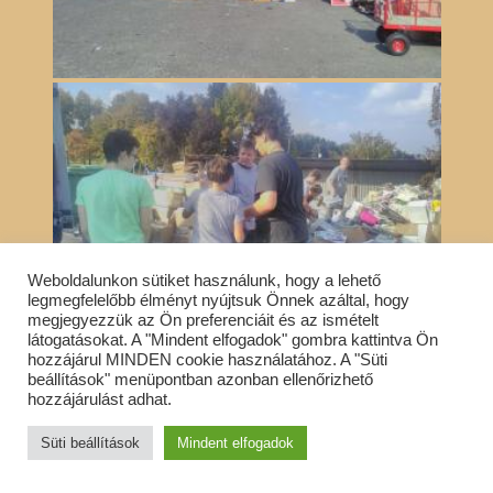
Weboldalunkon sütiket használunk, hogy a lehető
legmegfelelőbb élményt nyújtsuk Önnek azáltal, hogy
megjegyezzük az Ön preferenciáit és az ismételt
látogatásokat. A "Mindent elfogadok" gombra kattintva Ön
hozzájárul MINDEN cookie használatához. A "Süti
beállítások" menüpontban azonban ellenőrizhető
hozzájárulást adhat.
Süti beállítások
Mindent elfogadok