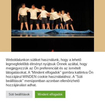
Weboldalunkon sütiket használunk, hogy a lehető
legmegfelelőbb élményt nyújtsuk Önnek azáltal, hogy
megjegyezzük az Ön preferenciáit és az ismételt
látogatásokat. A "Mindent elfogadok" gombra kattintva Ön
hozzájárul MINDEN cookie használatához. A "Süti
beállítások" menüpontban azonban ellenőrizhető
hozzájárulást adhat.
Süti beállítások
Mindent elfogadok