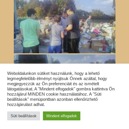
Weboldalunkon sütiket használunk, hogy a lehető
legmegfelelőbb élményt nyújtsuk Önnek azáltal, hogy
megjegyezzük az Ön preferenciáit és az ismételt
látogatásokat. A "Mindent elfogadok" gombra kattintva Ön
hozzájárul MINDEN cookie használatához. A "Süti
beállítások" menüpontban azonban ellenőrizhető
hozzájárulást adhat.
Süti beállítások
Mindent elfogadok