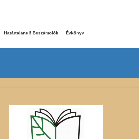
Határtalanul! Beszámolók
Évkönyv