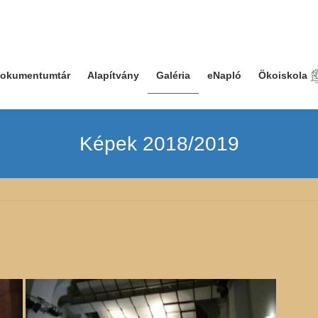
okumentumtár
Alapítvány
Galéria
eNapló
Ökoiskola
Képek 2018/2019