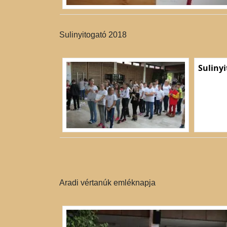
Sulinyitogató 2018
Suliny
Aradi vértanúk emléknapja