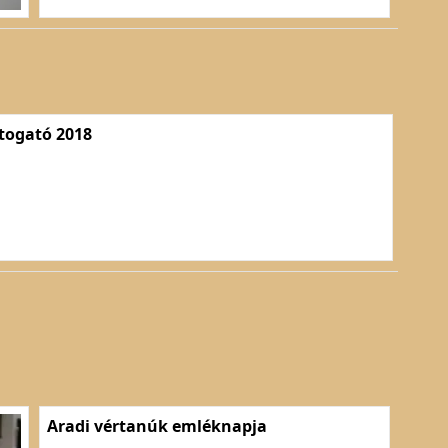
itogató 2018
Aradi vértanúk emléknapja