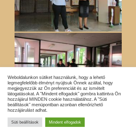
Weboldalunkon sütiket használunk, hogy a lehető
legmegfelelőbb élményt nyújtsuk Önnek azáltal, hogy
megjegyezzük az Ön preferenciáit és az ismételt
látogatásokat. A "Mindent elfogadok" gombra kattintva Ön
hozzájárul MINDEN cookie használatához. A "Süti
beállítások" menüpontban azonban ellenőrizhető
hozzájárulást adhat.
Süti beállítások
Mindent elfogadok