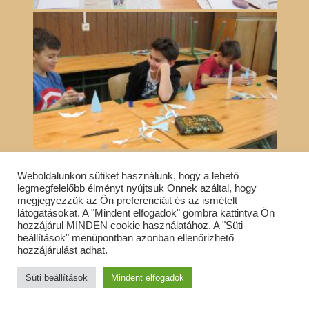
Weboldalunkon sütiket használunk, hogy a lehető
legmegfelelőbb élményt nyújtsuk Önnek azáltal, hogy
megjegyezzük az Ön preferenciáit és az ismételt
látogatásokat. A "Mindent elfogadok" gombra kattintva Ön
hozzájárul MINDEN cookie használatához. A "Süti
beállítások" menüpontban azonban ellenőrizhető
hozzájárulást adhat.
Süti beállítások
Mindent elfogadok