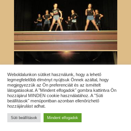
Weboldalunkon sütiket használunk, hogy a lehető
legmegfelelőbb élményt nyújtsuk Önnek azáltal, hogy
megjegyezzük az Ön preferenciáit és az ismételt
látogatásokat. A "Mindent elfogadok" gombra kattintva Ön
hozzájárul MINDEN cookie használatához. A "Süti
beállítások" menüpontban azonban ellenőrizhető
hozzájárulást adhat.
Süti beállítások
Mindent elfogadok