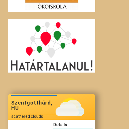
Szentgotthárd,
HU
scattered clouds
Details