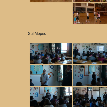
SuliMoped