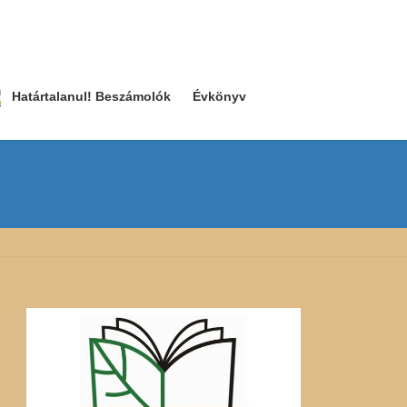
Határtalanul! Beszámolók
Évkönyv