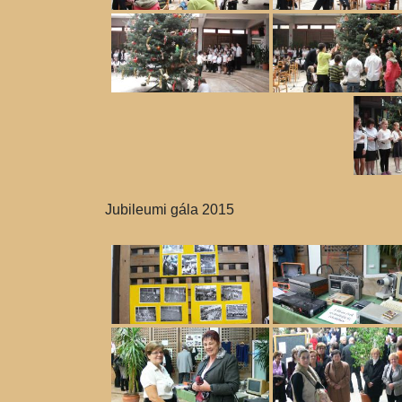
Jubileumi gála 2015