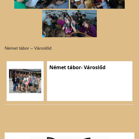
Német tábor – Városlőd
Német tábor- Városlőd