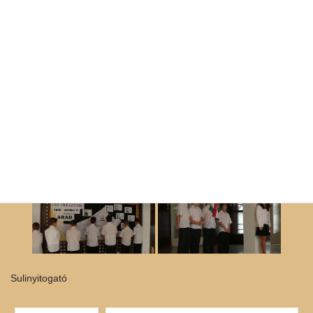
Sulinyitogató