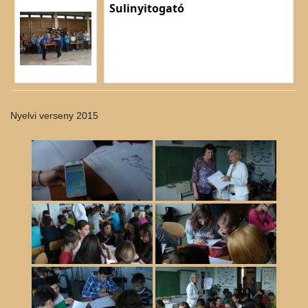
Sulinyitogató
Nyelvi verseny 2015