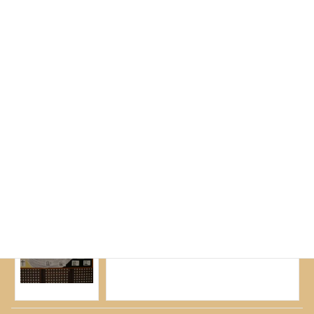
Az aradi vértanúk napja
Az aradi vértanúk napja