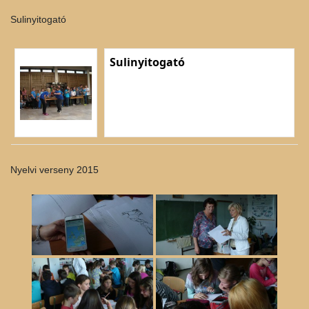
Sulinyitogató
Sulinyitogató
Nyelvi verseny 2015