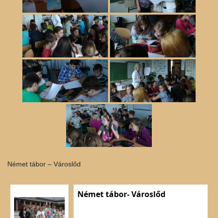
Német tábor – Városlőd
Német tábor- Városlőd