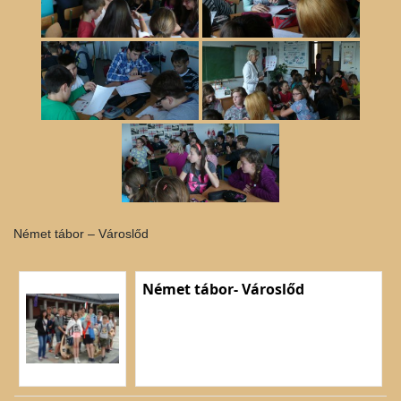
Német tábor – Városlőd
Német tábor- Városlőd