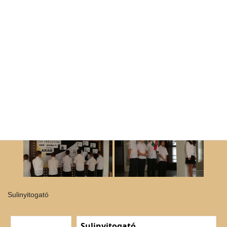
Sulinyitogató
Sulinyitogató