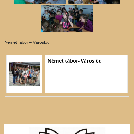
Német tábor – Városlőd
Német tábor- Városlőd